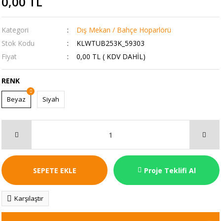
0,00 TL
Kategori
Dış Mekan / Bahçe Hoparlörü
Stok Kodu
KLWTUB253K_59303
Fiyat
0,00 TL ( KDV DAHİL)
RENK
Beyaz
Siyah
SEPETE EKLE
Proje Teklifi Al
Karşılaştır