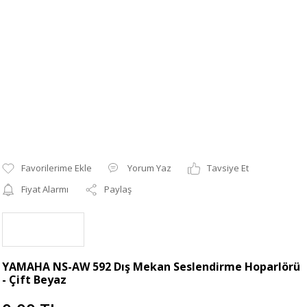
Yorum Yaz
Tavsiye Et
Fiyat Alarmı
Paylaş
YAMAHA NS-AW 592 Dış Mekan Seslendirme Hoparlörü
- Çift Beyaz