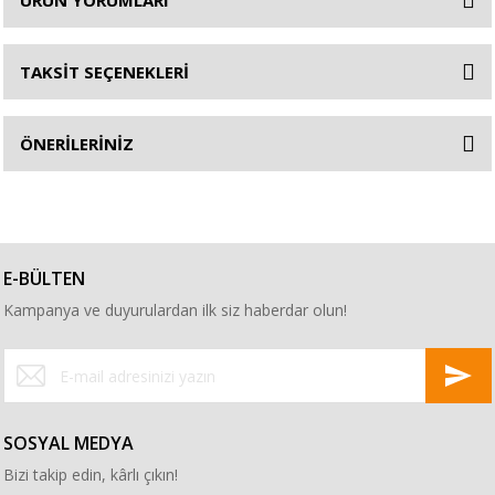
ÜRÜN YORUMLARI
TAKSİT SEÇENEKLERİ
ÖNERİLERİNİZ
E-BÜLTEN
Kampanya ve duyurulardan ilk siz haberdar olun!
SOSYAL MEDYA
Bizi takip edin, kârlı çıkın!