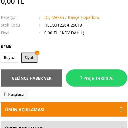
0,00 TL
Kategori
Dış Mekan / Bahçe Hoparlörü
Stok Kodu
HELQ3T2264_25018
Fiyat
0,00 TL ( KDV DAHİL)
RENK
Beyaz
Siyah
GELİNCE HABER VER
Proje Teklifi Al
Karşılaştır
ÜRÜN AÇIKLAMASI