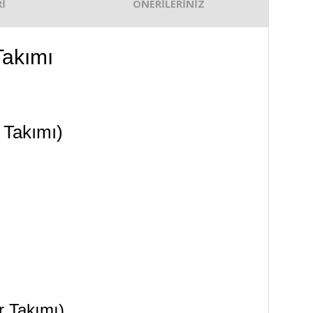
İ
ÖNERİLERİNİZ
Takımı
 Takımı)
r Takımı)