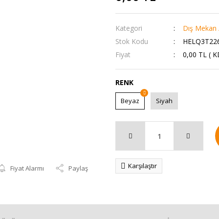
Kategori
Dış Mekan 
Stok Kodu
HELQ3T22
Fiyat
0,00 TL ( 
RENK
Beyaz
Siyah
Karşılaştır
Fiyat Alarmı
Paylaş