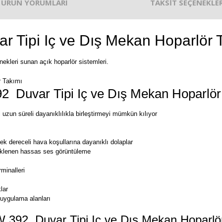
ÜRÜN YORUMLARI
TAKSİT SEÇENEKLER
ipi Iç ve Dış Mekan Hoparlör 
enekleri sunan açık hoparlör sistemleri.
 Duvar Tipi Iç ve Dış Mekan Hoparlör
 uzun süreli dayanıklılıkla birleştirmeyi mümkün kılıyor
ek dereceli hava koşullarına dayanıklı dolaplar
eklenen hassas ses görüntüleme
minalleri
lar
 uygulama alanları
 392 Duvar Tipi Iç ve Dış Mekan Hoparlö