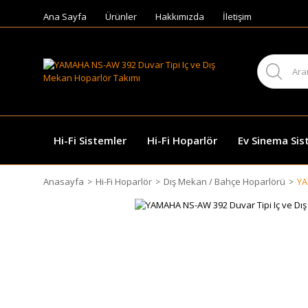
Ana Sayfa
Ürünler
Hakkımızda
İletişim
Hi-Fi Sistemler
Hi-Fi Hoparlör
Ev Sinema Sis
Anasayfa
Hi-Fi Hoparlör
Dış Mekan / Bahçe Hoparlörü
YA