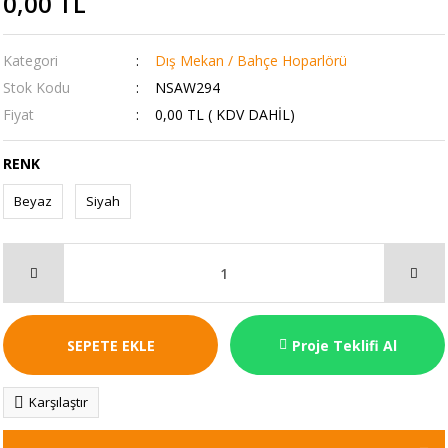
0,00 TL
Kategori
Dış Mekan / Bahçe Hoparlörü
Stok Kodu
NSAW294
Fiyat
0,00 TL ( KDV DAHİL)
RENK
Beyaz
Siyah
SEPETE EKLE
Proje Teklifi Al
Karşılaştır