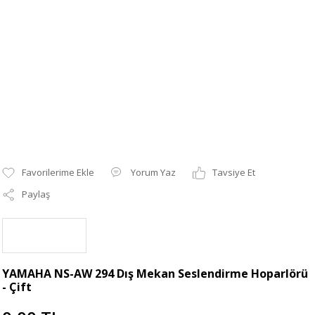
Yorum Yaz
Tavsiye Et
Paylaş
YAMAHA NS-AW 294 Dış Mekan Seslendirme Hoparlörü
- Çift