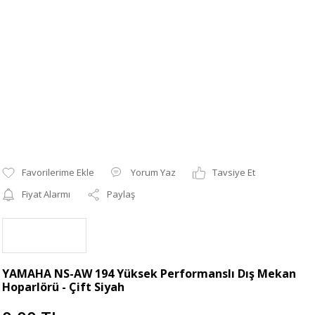
Yorum Yaz
Tavsiye Et
Fiyat Alarmı
Paylaş
YAMAHA NS-AW 194 Yüksek Performanslı Dış Mekan
Hoparlörü - Çift Siyah