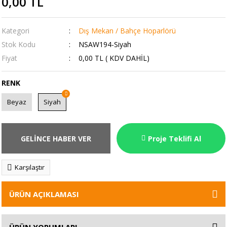
0,00 TL
Kategori
Dış Mekan / Bahçe Hoparlörü
Stok Kodu
NSAW194-Siyah
Fiyat
0,00 TL ( KDV DAHİL)
RENK
Beyaz
Siyah
GELİNCE HABER VER
Proje Teklifi Al
Karşılaştır
ÜRÜN AÇIKLAMASI