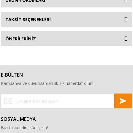
ÜRÜN YORUMLARI
TAKSİT SEÇENEKLERİ
ÖNERİLERİNİZ
E-BÜLTEN
Kampanya ve duyurulardan ilk siz haberdar olun!
SOSYAL MEDYA
Bizi takip edin, kârlı çıkın!