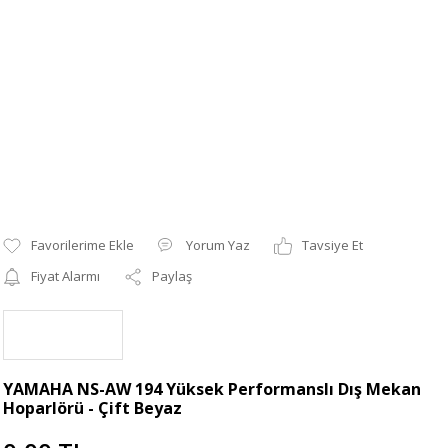
Yorum Yaz
Tavsiye Et
Fiyat Alarmı
Paylaş
YAMAHA NS-AW 194 Yüksek Performanslı Dış Mekan
Hoparlörü - Çift Beyaz