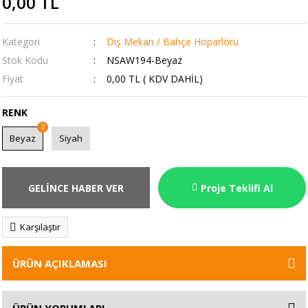
0,00 TL
Kategori
Dış Mekan / Bahçe Hoparlörü
Stok Kodu
NSAW194-Beyaz
Fiyat
0,00 TL ( KDV DAHİL)
RENK
Beyaz
Siyah
GELİNCE HABER VER
Proje Teklifi Al
Karşılaştır
ÜRÜN AÇIKLAMASI