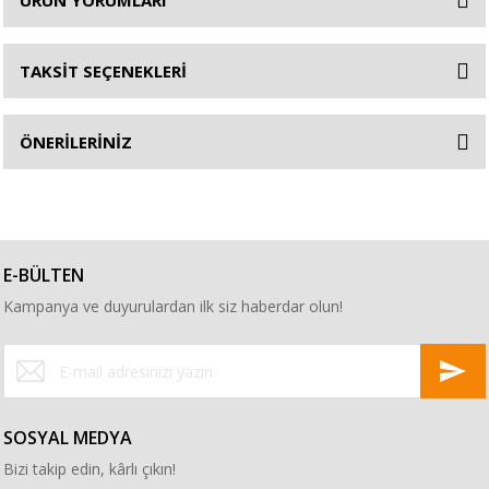
ÜRÜN YORUMLARI
TAKSİT SEÇENEKLERİ
ÖNERİLERİNİZ
E-BÜLTEN
Kampanya ve duyurulardan ilk siz haberdar olun!
SOSYAL MEDYA
Bizi takip edin, kârlı çıkın!