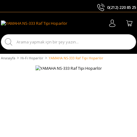
0(212) 220 85 25
ARA
Anasayfa
Hi-Fi Hoparlör
YAMAHA NS-333 Raf Tipi Hoparlör