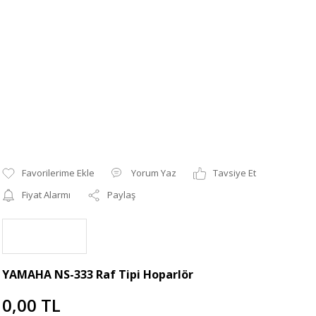
Yorum Yaz
Tavsiye Et
Fiyat Alarmı
Paylaş
YAMAHA NS-333 Raf Tipi Hoparlör
0,00 TL