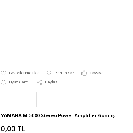
Yorum Yaz
Tavsiye Et
Fiyat Alarmı
Paylaş
YAMAHA M-5000 Stereo Power Amplifier Gümüş
0,00 TL