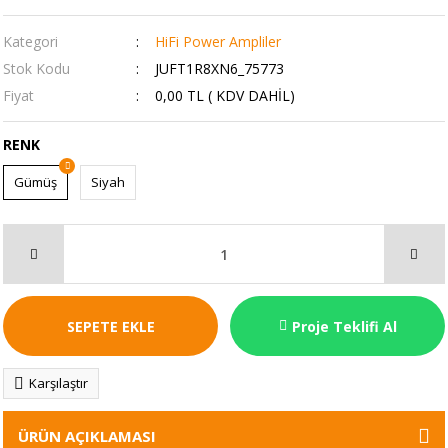
Kategori
HiFi Power Ampliler
Stok Kodu
JUFT1R8XN6_75773
Fiyat
0,00 TL ( KDV DAHİL)
RENK
Gümüş
Siyah
SEPETE EKLE
Proje Teklifi Al
Karşılaştır
ÜRÜN AÇIKLAMASI