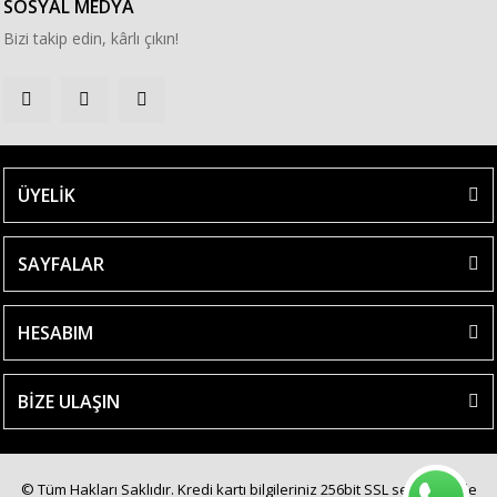
SOSYAL MEDYA
Bizi takip edin, kârlı çıkın!
ÜYELİK
SAYFALAR
HESABIM
BİZE ULAŞIN
© Tüm Hakları Saklıdır. Kredi kartı bilgileriniz 256bit SSL sertifikası ile