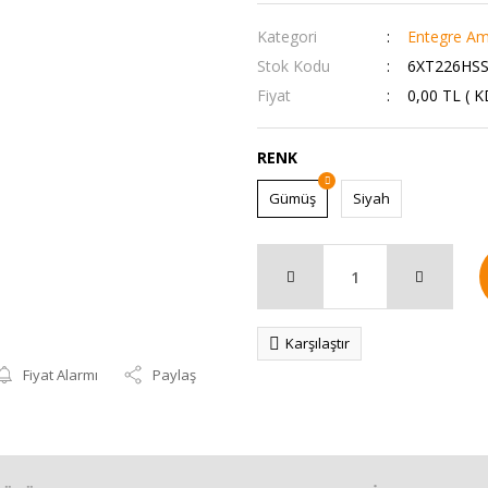
Kategori
Entegre Amp
Stok Kodu
6XT226HSS
Fiyat
0,00 TL ( 
RENK
Gümüş
Siyah
Karşılaştır
Fiyat Alarmı
Paylaş