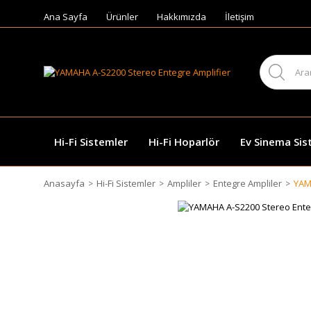
Ana Sayfa
Ürünler
Hakkımızda
İletişim
Hi-Fi Sistemler
Hi-Fi Hoparlör
Ev Sinema Sis
Anasayfa
Hi-Fi Sistemler
Ampliler
Entegre Ampliler
YAM