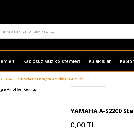
temleri
Kablosuz Müzik Sistemleri
Kulaklıklar
Kablo
AHA A-S2200 Stereo Entegre Amplifier Gümüş
YAMAHA A-S2200 Ste
0,00 TL