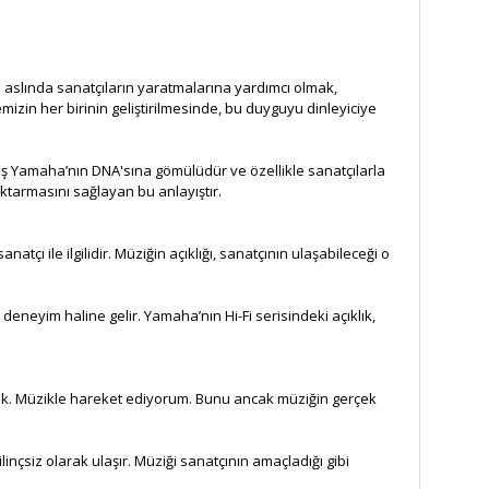
ve aslında sanatçıların yaratmalarına yardımcı olmak,
mizin her birinin geliştirilmesinde, bu duyguyu dinleyiciye
yış Yamaha’nın DNA'sına gömülüdür ve özellikle sanatçılarla
aktarmasını sağlayan bu anlayıştır.
 ile ilgilidir. Müziğin açıklığı, sanatçının ulaşabileceği o
 deneyim haline gelir. Yamaha’nın Hi-Fi serisindeki açıklık,
mek. Müzikle hareket ediyorum. Bunu ancak müziğin gerçek
linçsiz olarak ulaşır. Müziği sanatçının amaçladığı gibi