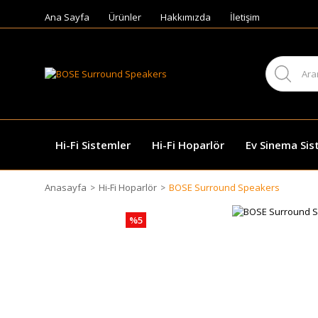
Ana Sayfa
Ürünler
Hakkımızda
İletişim
Hi-Fi Sistemler
Hi-Fi Hoparlör
Ev Sinema Sis
Anasayfa
Hi-Fi Hoparlör
BOSE Surround Speakers
%5