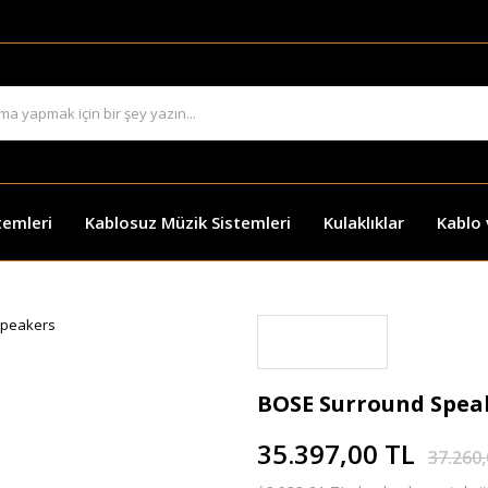
temleri
Kablosuz Müzik Sistemleri
Kulaklıklar
Kablo
BOSE Surround Spea
35.397,00 TL
37.260,