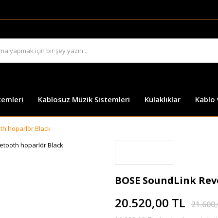
temleri
Kablosuz Müzik Sistemleri
Kulaklıklar
Kablo
th hoparlör Black
BOSE SoundLink Revo
20.520,00 TL
21.600,