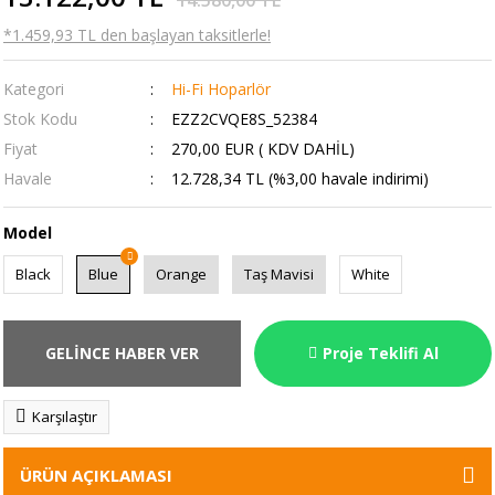
*1.459,93 TL den başlayan taksitlerle!
Kategori
Hi-Fi Hoparlör
Stok Kodu
EZZ2CVQE8S_52384
Fiyat
270,00 EUR ( KDV DAHİL)
Havale
12.728,34 TL (%3,00 havale indirimi)
Model
Black
Blue
Orange
Taş Mavisi
White
GELİNCE HABER VER
Proje Teklifi Al
Karşılaştır
ÜRÜN AÇIKLAMASI