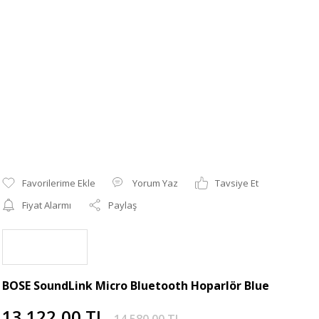
Yorum Yaz
Tavsiye Et
Fiyat Alarmı
Paylaş
BOSE SoundLink Micro Bluetooth Hoparlör Blue
13.122,00 TL
14.580,00 TL