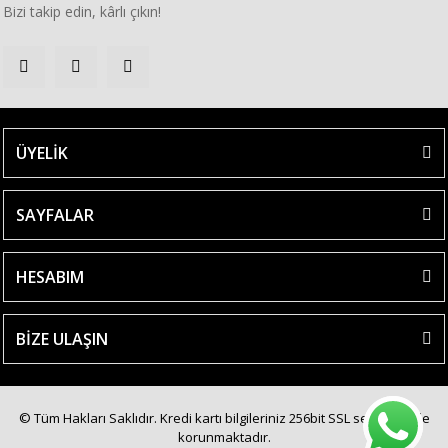
Bizi takip edin, kârlı çıkın!
ÜYELİK
SAYFALAR
HESABIM
BİZE ULAŞIN
© Tüm Hakları Saklıdır. Kredi kartı bilgileriniz 256bit SSL sertifikası ile
korunmaktadır.