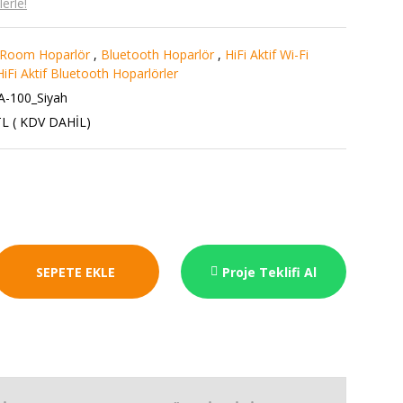
erle!
i-Room Hoparlör
,
Bluetooth Hoparlör
,
HiFi Aktif Wi-Fi
HiFi Aktif Bluetooth Hoparlörler
-100_Siyah
TL ( KDV DAHİL)
SEPETE EKLE
Proje Teklifi Al