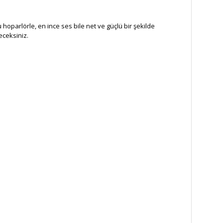
oparlörle, en ince ses bile net ve güçlü bir şekilde
eceksiniz.