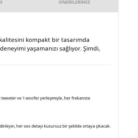
İ
ÖNERİLERİNİZ
alitesini kompakt bir tasarımda
 deneyimi yaşamanızı sağlıyor. Şimdi,
 tweeter ve 1 woofer yerleşimiyle, her frekansta
inleyin, her ses detayı kusursuz bir şekilde ortaya çıkacak.