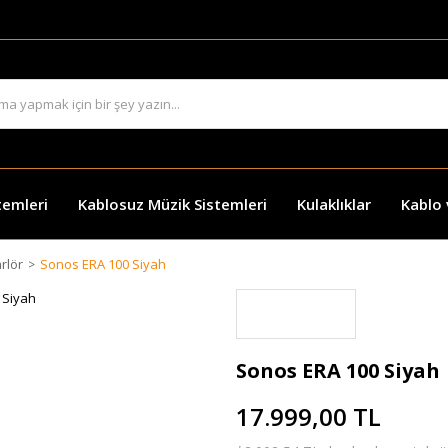
temleri
Kablosuz Müzik Sistemleri
Kulaklıklar
Kablo
rlör
Sonos ERA 100 Siyah
Sonos ERA 100 Siyah
17.999,00 TL