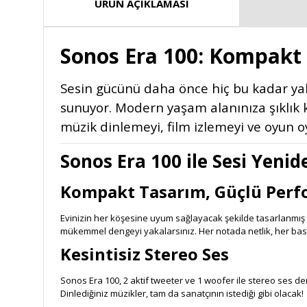
ÜRÜN AÇIKLAMASI
Sonos Era 100: Kompakt 
Sesin gücünü daha önce hiç bu kadar ya
sunuyor. Modern yaşam alanınıza şıklık k
müzik dinlemeyi, film izlemeyi ve oyun 
Sonos Era 100 ile Sesi Yeni
Kompakt Tasarım, Güçlü Per
Evinizin her köşesine uyum sağlayacak şekilde tasarlanmış 
mükemmel dengeyi yakalarsınız. Her notada netlik, her basd
Kesintisiz Stereo Ses
Sonos Era 100, 2 aktif tweeter ve 1 woofer ile stereo ses de
Dinlediğiniz müzikler, tam da sanatçının istediği gibi olacak!