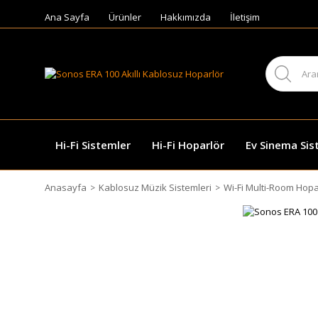
Ana Sayfa
Ürünler
Hakkımızda
İletişim
Hi-Fi Sistemler
Hi-Fi Hoparlör
Ev Sinema Sis
Anasayfa
Kablosuz Müzik Sistemleri
Wi-Fi Multi-Room Hopa