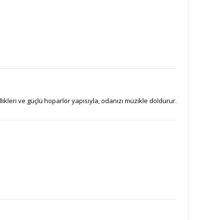
llikleri ve güçlü hoparlör yapısıyla, odanızı müzikle doldurur.