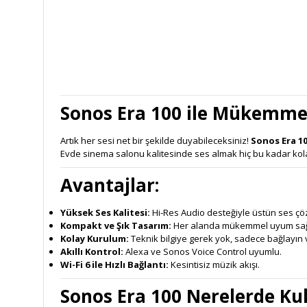
Sonos Era 100 ile Mükemme
Artık her sesi net bir şekilde duyabileceksiniz!
Sonos Era 1
Evde sinema salonu kalitesinde ses almak hiç bu kadar kol
Avantaj
lar:
Yüksek Ses Kalitesi:
Hi-Res Audio desteğiyle üstün ses çö
Kompakt ve Şık Tasarım:
Her alanda mükemmel uyum sağ
Kolay Kurulum:
Teknik bilgiye gerek yok, sadece bağlayın v
Akıllı Kontrol:
Alexa ve Sonos Voice Control uyumlu.
Wi-Fi 6 ile Hızlı Bağlantı:
Kesintisiz müzik akışı.
Sonos Era 100 Nerelerde Kull