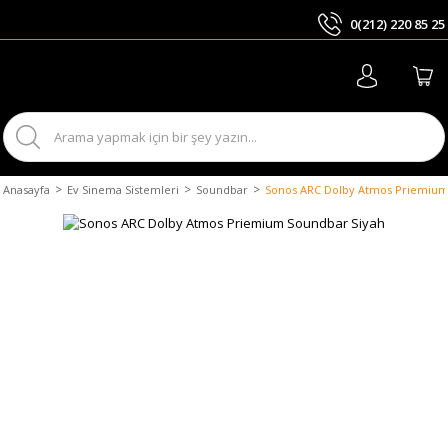
0(212) 220 85 25
ARA
Anasayfa
Ev Sinema Sistemleri
Soundbar
Sonos ARC Dolby Atmos Priemium