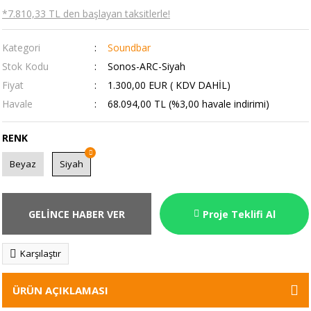
*7.810,33 TL den başlayan taksitlerle!
Kategori
Soundbar
Stok Kodu
Sonos-ARC-Siyah
Fiyat
1.300,00 EUR ( KDV DAHİL)
Havale
68.094,00 TL (%3,00 havale indirimi)
RENK
Beyaz
Siyah
GELİNCE HABER VER
Proje Teklifi Al
Karşılaştır
ÜRÜN AÇIKLAMASI