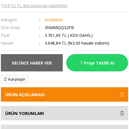
*418,52 TL den başlayan taksitlerle!
Kategori
Kulaklıklar
Stok Kodu
3NMMQQ32PB
Fiyat
3.761,69 TL ( KDV DAHİL)
Havale
3.648,84 TL (%3,00 havale indirimi)
GELİNCE HABER VER
Proje Teklifi Al
Karşılaştır
ÜRÜN AÇIKLAMASI
ÜRÜN YORUMLARI