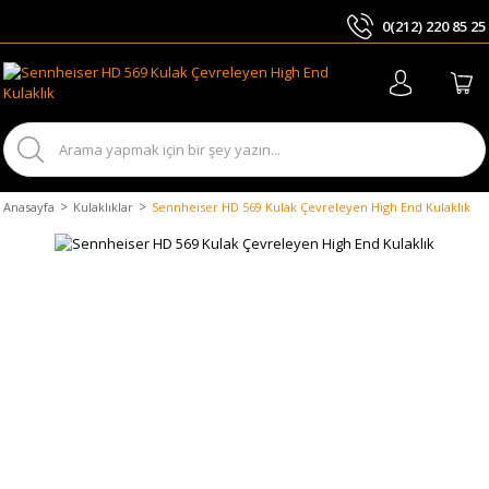
0(212) 220 85 25
ARA
Anasayfa
Kulaklıklar
Sennheiser HD 569 Kulak Çevreleyen High End Kulaklık