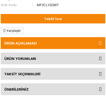
Stok Kodu
MF3CLY2GWT
Teklif İste
Karşılaştır
ÜRÜN AÇIKLAMASI
ÜRÜN YORUMLARI
TAKSİT SEÇENEKLERİ
ÖNERİLERİNİZ