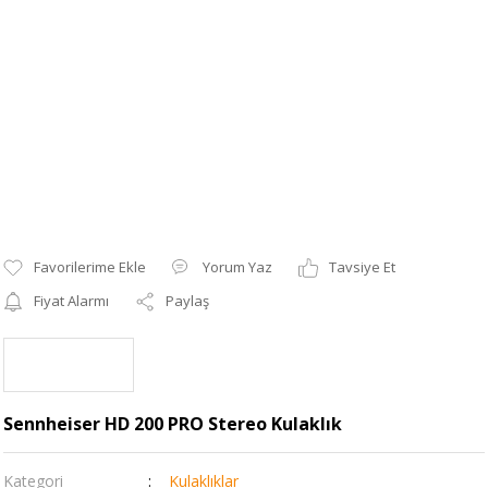
Yorum Yaz
Tavsiye Et
Fiyat Alarmı
Paylaş
Sennheiser HD 200 PRO Stereo Kulaklık
Kategori
Kulaklıklar