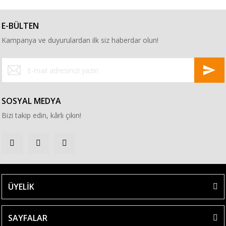
E-BÜLTEN
Kampanya ve duyurulardan ilk siz haberdar olun!
SOSYAL MEDYA
Bizi takip edin, kârlı çıkın!
ÜYELİK
SAYFALAR