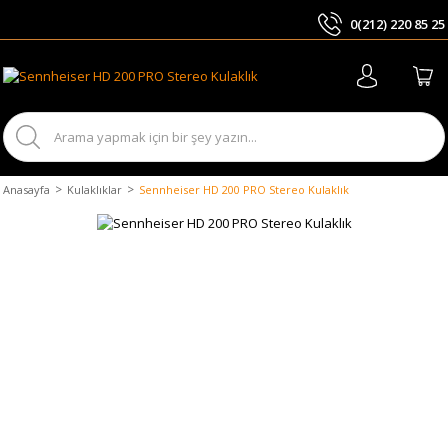
0(212) 220 85 25
ARA
Anasayfa
Kulaklıklar
Sennheiser HD 200 PRO Stereo Kulaklık