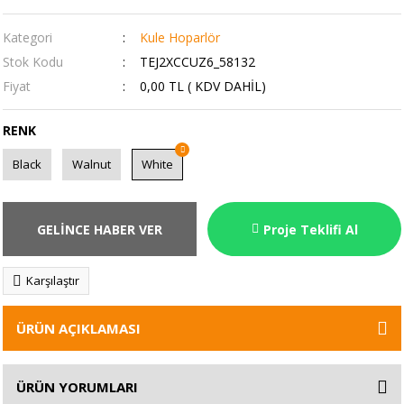
Kategori
Kule Hoparlör
Stok Kodu
TEJ2XCCUZ6_58132
Fiyat
0,00 TL ( KDV DAHİL)
RENK
Black
Walnut
White
GELİNCE HABER VER
Proje Teklifi Al
Karşılaştır
ÜRÜN AÇIKLAMASI
ÜRÜN YORUMLARI