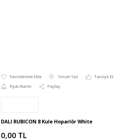
Yorum Yaz
Tavsiye Et
Fiyat Alarmı
Paylaş
DALI RUBICON 8 Kule Hoparlör White
0,00 TL