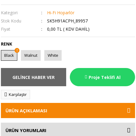
Kategori
Hi-Fi Hoparlör
Stok Kodu
SK5H91ACPH_89957
Fiyat
0,00 TL ( KDV DAHİL)
RENK
Black
Walnut
White
GELİNCE HABER VER
Proje Teklifi Al
Karşılaştır
ÜRÜN AÇIKLAMASI
ÜRÜN YORUMLARI