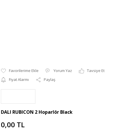
Yorum Yaz
Tavsiye Et
Fiyat Alarmı
Paylaş
DALI RUBICON 2 Hoparlör Black
0,00 TL