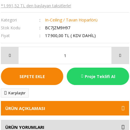
*1.991,52 TL den başlayan taksitlerle!
Kategori
In-Ceiling / Tavan Hoparlörü
Stok Kodu
BC7JZM9H97
Fiyat
17.900,00 TL ( KDV DAHİL)
SEPETE EKLE
Proje Teklifi Al
Karşılaştır
ÜRÜN AÇIKLAMASI
ÜRÜN YORUMLARI