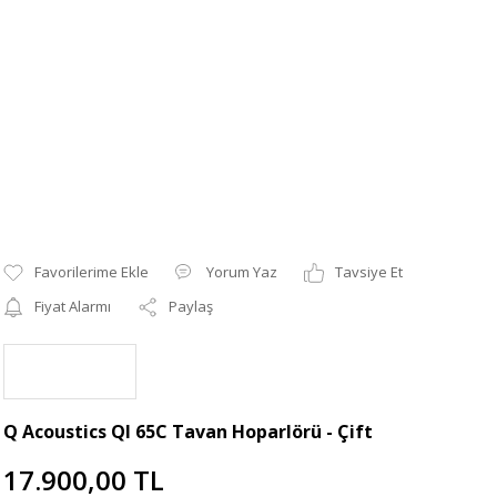
Yorum Yaz
Tavsiye Et
Fiyat Alarmı
Paylaş
Q Acoustics QI 65C Tavan Hoparlörü - Çift
17.900,00 TL