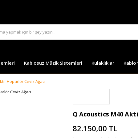
temleri
Kablosuz Müzik Sistemleri
Kulaklıklar
Kablo
ktif Hoparlör Ceviz Ağacı
Q Acoustics M40 Akti
82.150,00 TL