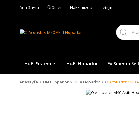
Ana Sayfa
Ürünler
Hakkımızda
İletişim
Hi-Fi Sistemler
Hi-Fi Hoparlör
Ev Sinema Sis
Anasayfa
Hi-Fi Hoparlör
Kule Hoparlör
Q Acoustics M40 A