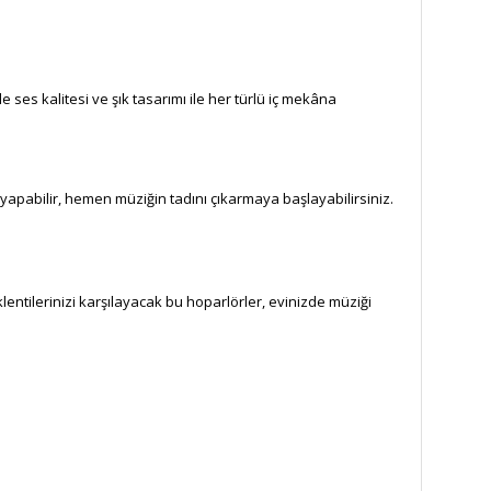
ses kalitesi ve şık tasarımı ile her türlü iç mekâna
yapabilir, hemen müziğin tadını çıkarmaya başlayabilirsiniz.
entilerinizi karşılayacak bu hoparlörler, evinizde müziği