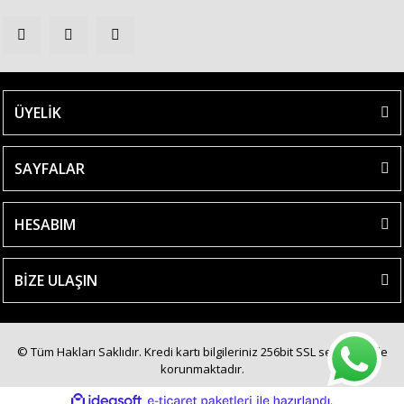
ÜYELİK
SAYFALAR
HESABIM
BİZE ULAŞIN
© Tüm Hakları Saklıdır. Kredi kartı bilgileriniz 256bit SSL sertifikası ile
korunmaktadır.
ile
ideasoft
e-