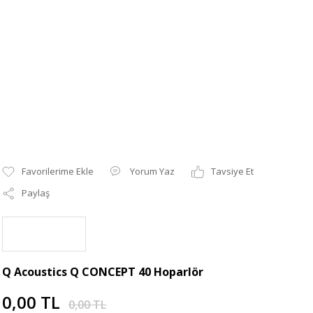
Yorum Yaz
Tavsiye Et
Paylaş
Q Acoustics Q CONCEPT 40 Hoparlör
0,00 TL
0,00 TL