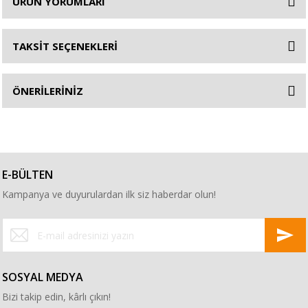
ÜRÜN YORUMLARI
TAKSİT SEÇENEKLERİ
ÖNERİLERİNİZ
E-BÜLTEN
Kampanya ve duyurulardan ilk siz haberdar olun!
SOSYAL MEDYA
Bizi takip edin, kârlı çıkın!