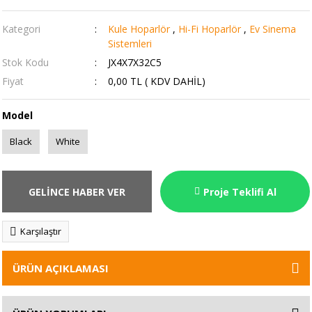
Kategori
Kule Hoparlör
,
Hi-Fi Hoparlör
,
Ev Sinema
Sistemleri
Stok Kodu
JX4X7X32C5
Fiyat
0,00 TL ( KDV DAHİL)
Model
Black
White
GELİNCE HABER VER
Proje Teklifi Al
Karşılaştır
ÜRÜN AÇIKLAMASI