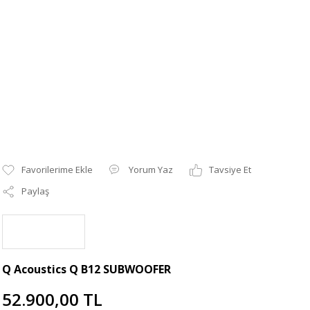
Yorum Yaz
Tavsiye Et
Paylaş
Q Acoustics Q B12 SUBWOOFER
52.900,00 TL