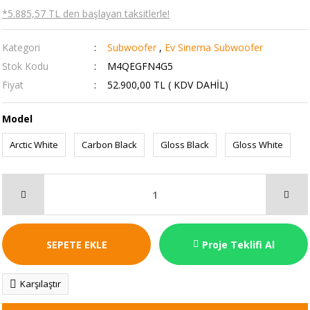
*5.885,57 TL den başlayan taksitlerle!
Kategori
Subwoofer
,
Ev Sinema Subwoofer
Stok Kodu
M4QEGFN4G5
Fiyat
52.900,00 TL ( KDV DAHİL)
Model
Arctic White
Carbon Black
Gloss Black
Gloss White
SEPETE EKLE
Proje Teklifi Al
Karşılaştır