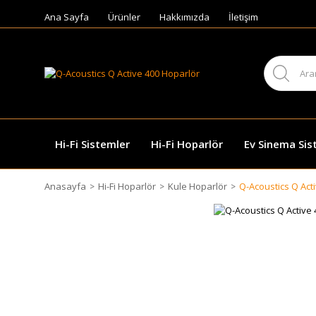
Ana Sayfa
Ürünler
Hakkımızda
İletişim
Hi-Fi Sistemler
Hi-Fi Hoparlör
Ev Sinema Sis
Anasayfa
Hi-Fi Hoparlör
Kule Hoparlör
Q-Acoustics Q Act