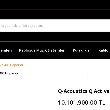
temleri
Kablosuz Müzik Sistemleri
Kulaklıklar
Kablo
ive 400 Hoparlör
Q-Acoustics Q Active
10.101.900,00 TL