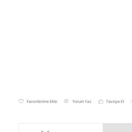
Yorum Yaz
Tavsiye Et