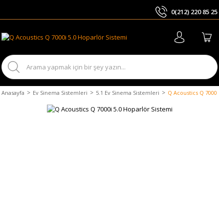
0(212) 220 85 25
ARA
Anasayfa
Ev Sinema Sistemleri
5.1 Ev Sinema Sistemleri
Q Acoustics Q 7000i