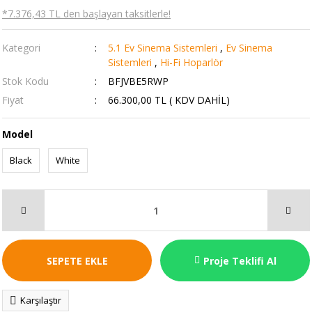
*7.376,43 TL den başlayan taksitlerle!
Kategori
5.1 Ev Sinema Sistemleri
,
Ev Sinema
Sistemleri
,
Hi-Fi Hoparlör
Stok Kodu
BFJVBE5RWP
Fiyat
66.300,00 TL ( KDV DAHİL)
Model
Black
White
SEPETE EKLE
Proje Teklifi Al
Karşılaştır