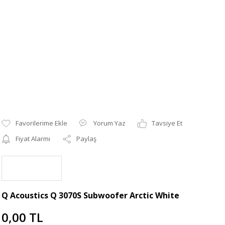
Yorum Yaz
Tavsiye Et
Fiyat Alarmı
Paylaş
Q Acoustics Q 3070S Subwoofer Arctic White
0,00 TL