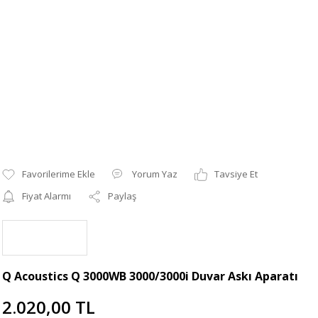
Yorum Yaz
Tavsiye Et
Fiyat Alarmı
Paylaş
Q Acoustics Q 3000WB 3000/3000i Duvar Askı Aparatı
2.020,00 TL