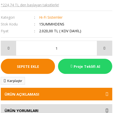
*224,74 TL den başlayan taksitlerle!
Kategori
Hi-Fi Sistemler
Stok Kodu
15UMMHDENS
Fiyat
2.020,00 TL ( KDV DAHİL)
SEPETE EKLE
Proje Teklifi Al
Karşılaştır
ÜRÜN AÇIKLAMASI
ÜRÜN YORUMLARI