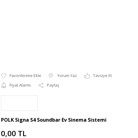
Yorum Yaz
Tavsiye Et
Fiyat Alarmı
Paylaş
POLK Signa S4 Soundbar Ev Sinema Sistemi
0,00 TL