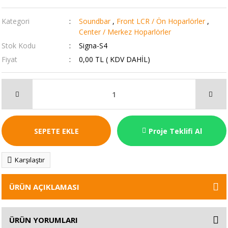
Kategori
Soundbar
,
Front LCR / Ön Hoparlörler
,
Center / Merkez Hoparlörler
Stok Kodu
Signa-S4
Fiyat
0,00 TL ( KDV DAHİL)
SEPETE EKLE
Proje Teklifi Al
Karşılaştır
ÜRÜN AÇIKLAMASI
ÜRÜN YORUMLARI