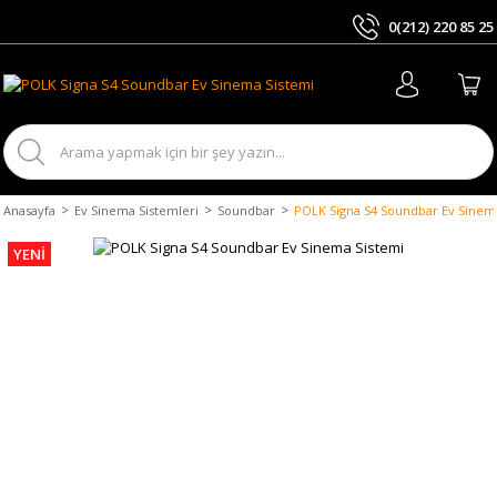
0(212) 220 85 25
ARA
Anasayfa
Ev Sinema Sistemleri
Soundbar
POLK Signa S4 Soundbar Ev Sinem
YENİ