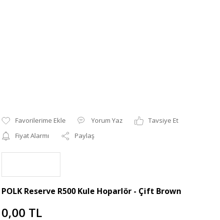
Yorum Yaz
Tavsiye Et
Fiyat Alarmı
Paylaş
POLK Reserve R500 Kule Hoparlör - Çift Brown
0,00 TL