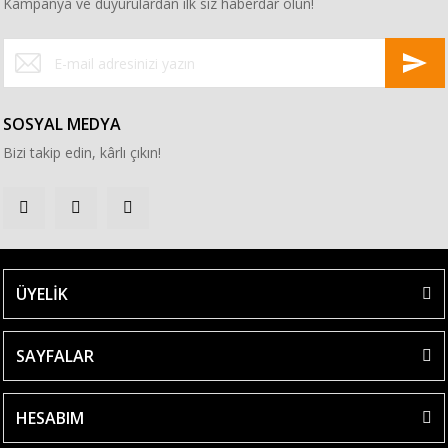
Kampanya ve duyurulardan ilk siz haberdar olun!
SOSYAL MEDYA
Bizi takip edin, kârlı çıkın!
ÜYELİK
SAYFALAR
HESABIM