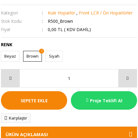
Kategori
Kule Hoparlör
,
Front LCR / Ön Hoparlörler
Stok Kodu
R500_Brown
Fiyat
0,00 TL ( KDV DAHİL)
RENK
Beyaz
Brown
Siyah
SEPETE EKLE
Proje Teklifi Al
Karşılaştır
ÜRÜN AÇIKLAMASI