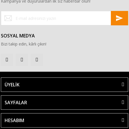
Kampanya ve duyurulardan ilk siz haberdar olun!
SOSYAL MEDYA
Bizi takip edin, kârlı çıkın!
ÜYELİK
SAYFALAR
HESABIM