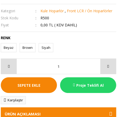
Kategori
Kule Hoparlör
,
Front LCR / Ön Hoparlörler
Stok Kodu
R500
Fiyat
0,00 TL ( KDV DAHİL)
RENK
Beyaz
Brown
Siyah
SEPETE EKLE
Proje Teklifi Al
Karşılaştır
ÜRÜN AÇIKLAMASI