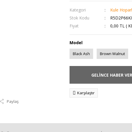
Kategori
Kule Hopar
Stok Kodu
R5D2P66K
Fiyat
0,00 TL ( 
Model
Black Ash
Brown Walnut
GELİNCE HABER VE
Karşılaştır
Paylaş