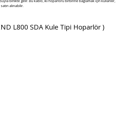
suyla birlikte gelir. Bu kablo, iki hoparlörü birbirine bağlamak için kullanı
satın alınabilir.
END L800 SDA Kule Tipi Hoparlör )