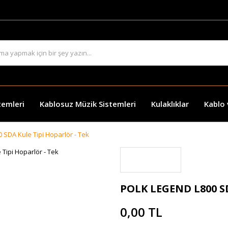
temleri
Kablosuz Müzik Sistemleri
Kulaklıklar
Kablo
SDA Kule Tipi Hoparlör - Tek
POLK LEGEND L800 SD
0,00 TL