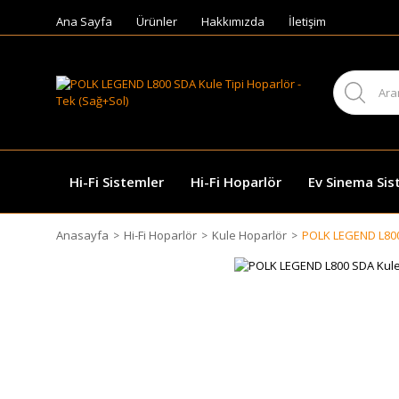
Ana Sayfa
Ürünler
Hakkımızda
İletişim
Hi-Fi Sistemler
Hi-Fi Hoparlör
Ev Sinema Sis
Anasayfa
Hi-Fi Hoparlör
Kule Hoparlör
POLK LEGEND L800 