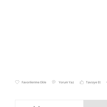
Yorum Yaz
Tavsiye Et