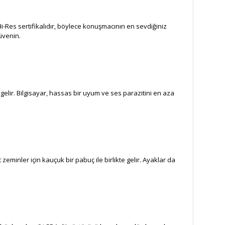
i-Res sertifikalıdır, böylece konuşmacının en sevdiğiniz
güvenin.
e gelir. Bilgisayar, hassas bir uyum ve ses parazitini en aza
zeminler için kauçuk bir pabuç ile birlikte gelir. Ayaklar da