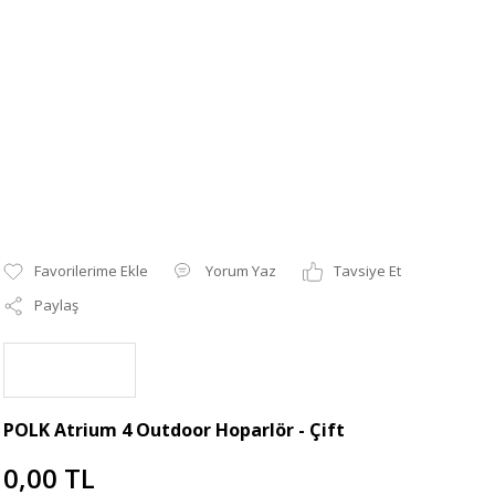
Yorum Yaz
Tavsiye Et
Paylaş
POLK Atrium 4 Outdoor Hoparlör - Çift
0,00 TL