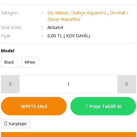
Kategori
Dış Mekan / Bahçe Hoparlörü
,
On-Wall /
Duvar Hoparlörü
Stok Kodu
Atrium4
Fiyat
0,00 TL ( KDV DAHİL)
Model
Black
White
SEPETE EKLE
Proje Teklifi Al
Karşılaştır