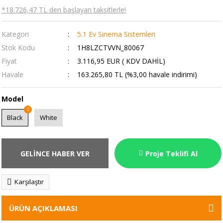
*18.726,47 TL den başlayan taksitlerle!
Kategori
5.1 Ev Sinema Sistemleri
Stok Kodu
1H8LZCTVVN_80067
Fiyat
3.116,95 EUR ( KDV DAHİL)
Havale
163.265,80 TL (%3,00 havale indirimi)
Model
Black
White
GELİNCE HABER VER
Proje Teklifi Al
Karşılaştır
ÜRÜN AÇIKLAMASI