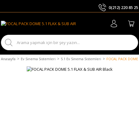
0(212) 220 85 25
ARA
Anasayfa
Ev Sinema Sistemleri
5.1 Ev Sinema Sistemleri
FOCAL PACK DOME 5