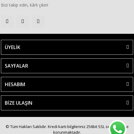
Bizi takip edin, kârlı çıkın!
ÜYELİK
SAYFALAR
HESABIM
BİZE ULAŞIN
© Tüm Hakları Saklıdır. Kredi kartı bilgileriniz 256bit SSL sertifikası ile
korunmaktadır.