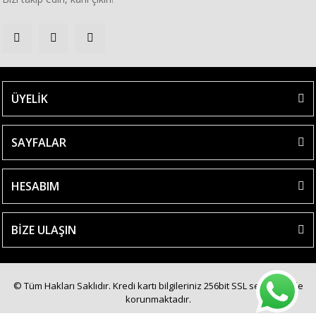
ÜYELİK
SAYFALAR
HESABIM
BİZE ULAŞIN
© Tüm Hakları Saklıdır. Kredi kartı bilgileriniz 256bit SSL sertifikası ile
korunmaktadır.