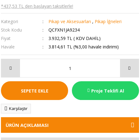
*437,53 TL den başlayan taksitlerle!
Kategori
Pikap ve Aksesuarları
,
Pikap İğneleri
Stok Kodu
QCFXN1JA9234
Fiyat
3.932,59 TL ( KDV DAHİL)
Havale
3.814,61 TL (%3,00 havale indirimi)
SEPETE EKLE
Proje Teklifi Al
Karşılaştır
ÜRÜN AÇIKLAMASI