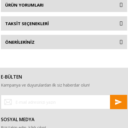
ÜRÜN YORUMLARI
TAKSİT SEÇENEKLERİ
ÖNERİLERİNİZ
E-BÜLTEN
Kampanya ve duyurulardan ilk siz haberdar olun!
SOSYAL MEDYA
Bizi takip edin, kârlı çıkın!