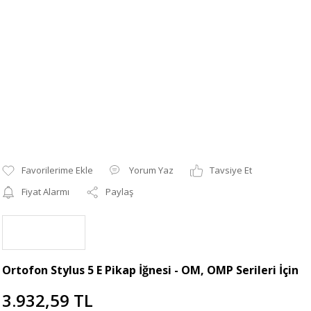
Yorum Yaz
Tavsiye Et
Fiyat Alarmı
Paylaş
Ortofon Stylus 5 E Pikap İğnesi - OM, OMP Serileri İçin
3.932,59 TL