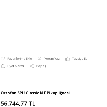
Yorum Yaz
Tavsiye Et
Fiyat Alarmı
Paylaş
Ortofon SPU Classic N E Pikap İğnesi
56.744,77 TL