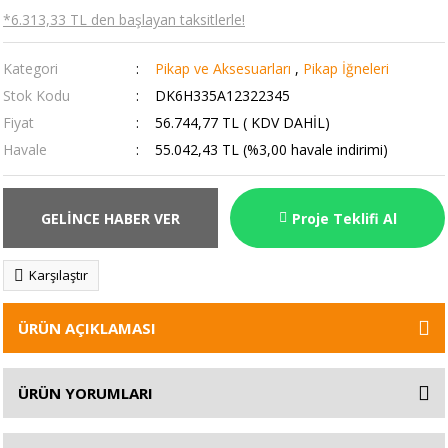
*6.313,33 TL den başlayan taksitlerle!
Kategori
Pikap ve Aksesuarları
,
Pikap İğneleri
Stok Kodu
DK6H335A12322345
Fiyat
56.744,77 TL ( KDV DAHİL)
Havale
55.042,43 TL (%3,00 havale indirimi)
GELİNCE HABER VER
Proje Teklifi Al
Karşılaştır
ÜRÜN AÇIKLAMASI
ÜRÜN YORUMLARI