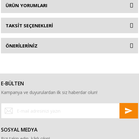
ÜRÜN YORUMLARI
TAKSİT SEÇENEKLERİ
ÖNERİLERİNİZ
E-BÜLTEN
Kampanya ve duyurulardan ilk siz haberdar olun!
SOSYAL MEDYA
Bizi takip edin, kârlı çıkın!