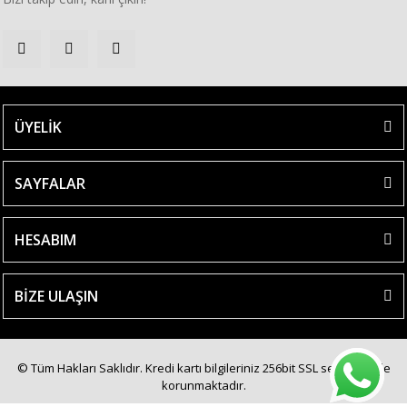
ÜYELİK
SAYFALAR
HESABIM
BİZE ULAŞIN
© Tüm Hakları Saklıdır. Kredi kartı bilgileriniz 256bit SSL sertifikası ile
korunmaktadır.