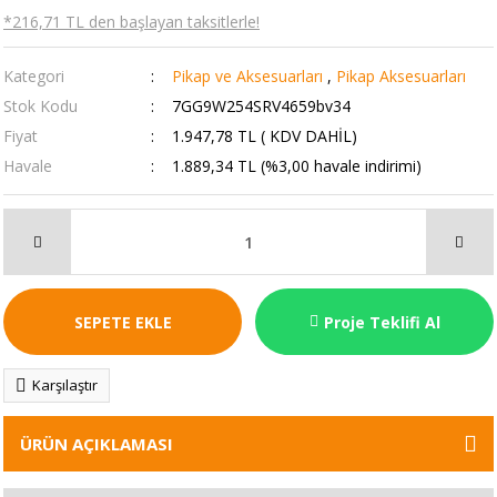
*216,71 TL den başlayan taksitlerle!
Kategori
Pikap ve Aksesuarları
,
Pikap Aksesuarları
Stok Kodu
7GG9W254SRV4659bv34
Fiyat
1.947,78 TL ( KDV DAHİL)
Havale
1.889,34 TL (%3,00 havale indirimi)
SEPETE EKLE
Proje Teklifi Al
Karşılaştır
ÜRÜN AÇIKLAMASI