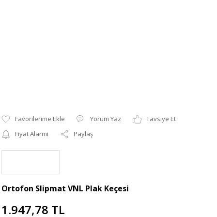
Yorum Yaz
Tavsiye Et
Fiyat Alarmı
Paylaş
Ortofon Slipmat VNL Plak Keçesi
1.947,78 TL