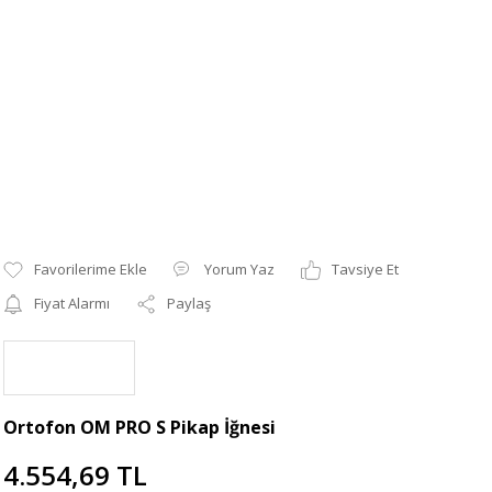
Yorum Yaz
Tavsiye Et
Fiyat Alarmı
Paylaş
Ortofon OM PRO S Pikap İğnesi
4.554,69 TL