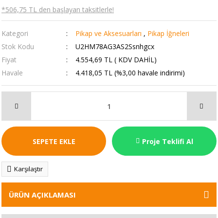
*506,75 TL den başlayan taksitlerle!
Kategori
Pikap ve Aksesuarları
,
Pikap İğneleri
Stok Kodu
U2HM78AG3AS2Ssnhgcx
Fiyat
4.554,69 TL ( KDV DAHİL)
Havale
4.418,05 TL (%3,00 havale indirimi)
SEPETE EKLE
Proje Teklifi Al
Karşılaştır
ÜRÜN AÇIKLAMASI