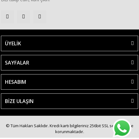
ÜYELİK
SAYFALAR
HESABIM
BİZE ULAŞIN
© Tüm Hakları Saklıdır. Kredi kartı bilgileriniz 256bit SSL sertifikası ile
korunmaktadır.