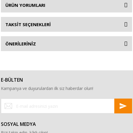
ÜRÜN YORUMLARI
TAKSİT SEÇENEKLERİ
ÖNERİLERİNİZ
E-BÜLTEN
Kampanya ve duyurulardan ilk siz haberdar olun!
SOSYAL MEDYA
Bizi takip edin, kârlı çıkın!