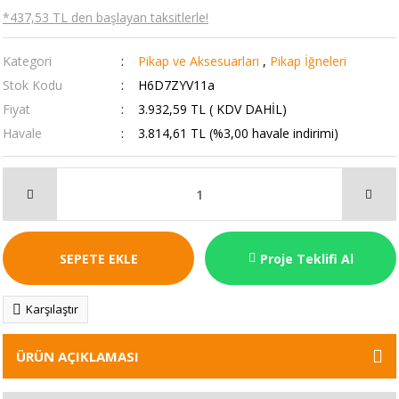
*437,53 TL den başlayan taksitlerle!
Kategori
Pikap ve Aksesuarları
,
Pikap İğneleri
Stok Kodu
H6D7ZYV11a
Fiyat
3.932,59 TL ( KDV DAHİL)
Havale
3.814,61 TL (%3,00 havale indirimi)
SEPETE EKLE
Proje Teklifi Al
Karşılaştır
ÜRÜN AÇIKLAMASI