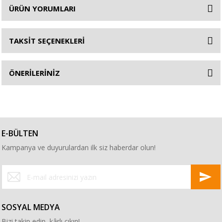
ÜRÜN YORUMLARI
TAKSİT SEÇENEKLERİ
ÖNERİLERİNİZ
E-BÜLTEN
Kampanya ve duyurulardan ilk siz haberdar olun!
SOSYAL MEDYA
Bizi takip edin, kârlı çıkın!