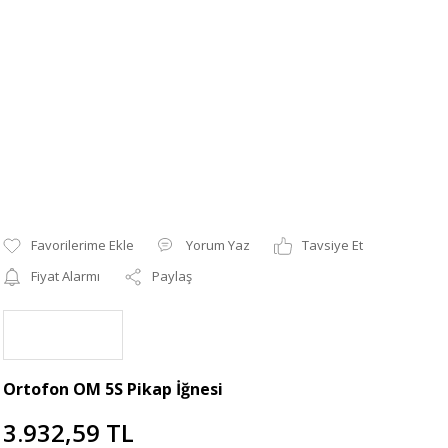
Yorum Yaz
Tavsiye Et
Fiyat Alarmı
Paylaş
Ortofon OM 5S Pikap İğnesi
3.932,59 TL