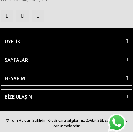
ÜYELİK
SAYFALAR
HESABIM
BİZE ULAŞIN
© Tüm Hakları Saklıdır. Kredi kartı bilgileriniz 256bit SSL sertifikası ile
korunmaktadır.