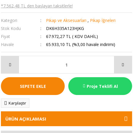
*7.562,48 TL den başlayan taksitlerle!
Kategori
Pikap ve Aksesuarları
,
Pikap İğneleri
Stok Kodu
DK6H335A123HJKG
Fiyat
67.972,27 TL ( KDV DAHİL)
Havale
65.933,10 TL (%3,00 havale indirimi)
SEPETE EKLE
Proje Teklifi Al
Karşılaştır
ÜRÜN AÇIKLAMASI