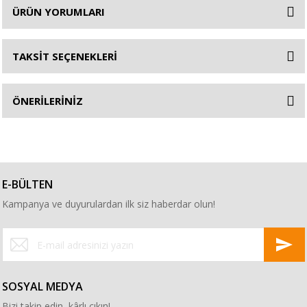
ÜRÜN YORUMLARI
TAKSİT SEÇENEKLERİ
ÖNERİLERİNİZ
E-BÜLTEN
Kampanya ve duyurulardan ilk siz haberdar olun!
SOSYAL MEDYA
Bizi takip edin, kârlı çıkın!