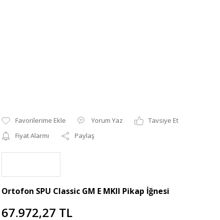
Yorum Yaz
Tavsiye Et
Fiyat Alarmı
Paylaş
Ortofon SPU Classic GM E MKII Pikap İğnesi
67.972,27 TL