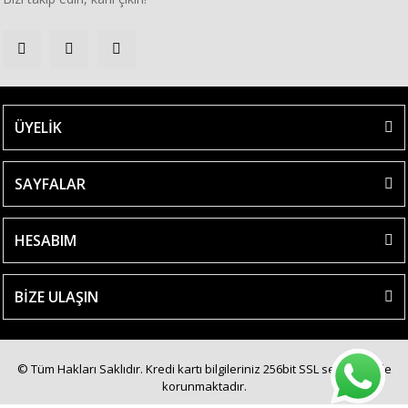
ÜYELİK
SAYFALAR
HESABIM
BİZE ULAŞIN
© Tüm Hakları Saklıdır. Kredi kartı bilgileriniz 256bit SSL sertifikası ile
korunmaktadır.