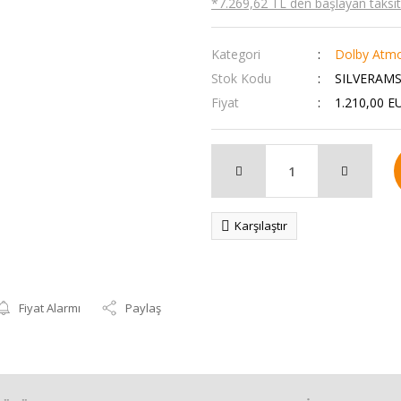
*7.269,62 TL den başlayan taksitl
Kategori
Dolby Atmo
Stok Kodu
SILVERAM
Fiyat
1.210,00 E
Karşılaştır
Fiyat Alarmı
Paylaş