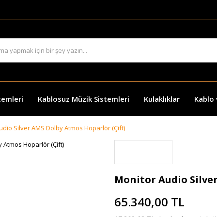
temleri
Kablosuz Müzik Sistemleri
Kulaklıklar
Kablo
udio Silver AMS Dolby Atmos Hoparlör (Çift)
Monitor Audio Silve
65.340,00 TL