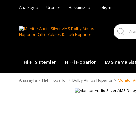
Ana Sayfa
Ürünler
Hakkımızda
İletişim
Hi-Fi Sistemler
Hi-Fi Hoparlör
Ev Sinema Sis
Anasayfa
Hi-Fi Hoparlör
Dolby Atmos Hoparlör
Monitor A