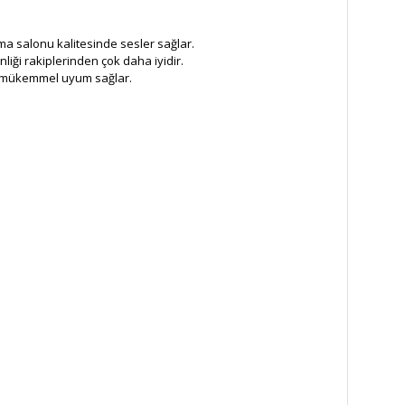
a salonu kalitesinde sesler sağlar.
liği rakiplerinden çok daha iyidir.
a mükemmel uyum sağlar.