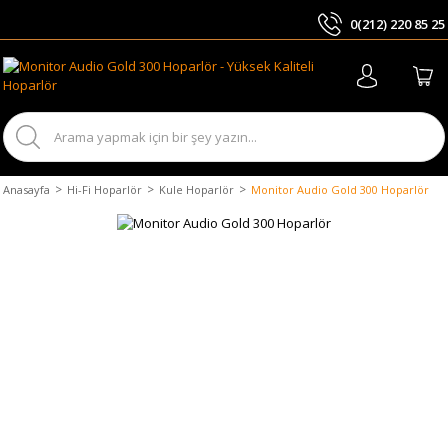
0(212) 220 85 25
ARA
Anasayfa
Hi-Fi Hoparlör
Kule Hoparlör
Monitor Audio Gold 300 Hoparlör