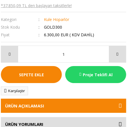
*37.850,09 TL den başlayan taksitlerle!
Kategori
Kule Hoparlör
Stok Kodu
GOLD300
Fiyat
6.300,00 EUR ( KDV DAHİL)
SEPETE EKLE
Proje Teklifi Al
Karşılaştır
ÜRÜN AÇIKLAMASI
ÜRÜN YORUMLARI