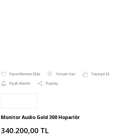
Yorum Yaz
Tavsiye Et
Fiyat Alarmı
Paylaş
Monitor Audio Gold 300 Hoparlör
340.200,00 TL