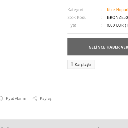
Kategori
Kule Hopar
Stok Kodu
BRONZE50
Fiyat
0,00 EUR (
GELİNCE HABER VE
Karşılaştır
Fiyat Alarmı
Paylaş