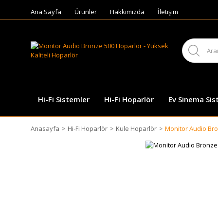
Ana Sayfa
Ürünler
Hakkımızda
İletişim
Hi-Fi Sistemler
Hi-Fi Hoparlör
Ev Sinema Sis
Anasayfa
Hi-Fi Hoparlör
Kule Hoparlör
Monitor Audio Br