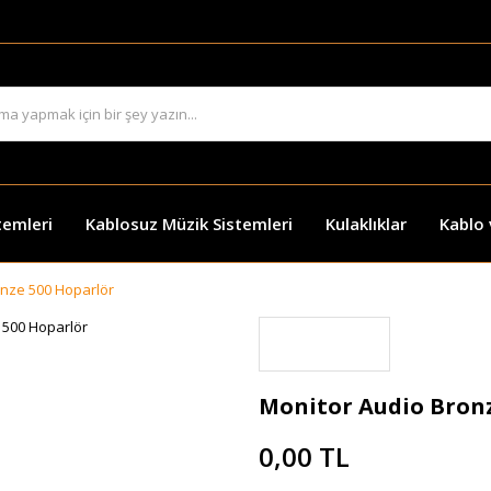
temleri
Kablosuz Müzik Sistemleri
Kulaklıklar
Kablo
onze 500 Hoparlör
Monitor Audio Bronz
0,00 TL