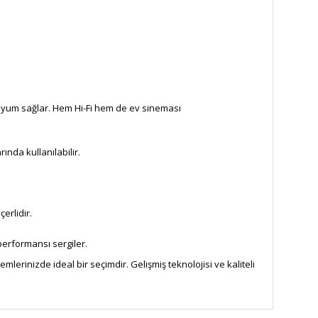
yum sağlar. Hem Hi-Fi hem de ev sineması
nda kullanılabilir.
çerlidir.
performansı sergiler.
erinizde ideal bir seçimdir. Gelişmiş teknolojisi ve kaliteli