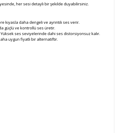
sinde, her sesi detaylı bir şekilde duyabilirsiniz.
e kıyasla daha dengeli ve ayrıntılı ses verir.
 güçlü ve kontrollü ses üretir.
Yüksek ses seviyelerinde dahi ses distorsiyonsuz kalır.
ha uygun fiyatlı bir alternatiftir.