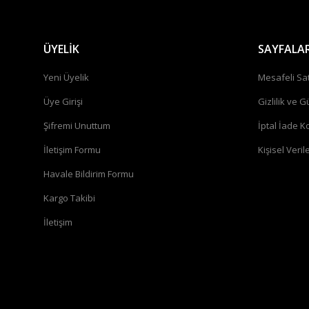
ÜYELİK
SAYFALA
Yeni Üyelik
Mesafeli Sa
Üye Girişi
Gizlilik ve G
Şifremi Unuttum
İptal İade Ko
İletişim Formu
Kişisel Verile
Havale Bildirim Formu
Kargo Takibi
İletişim