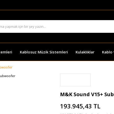
temleri
Kablosuz Müzik Sistemleri
Kulaklıklar
Kablo
bwoofer
M&K Sound V15+ Su
193.945,43 TL