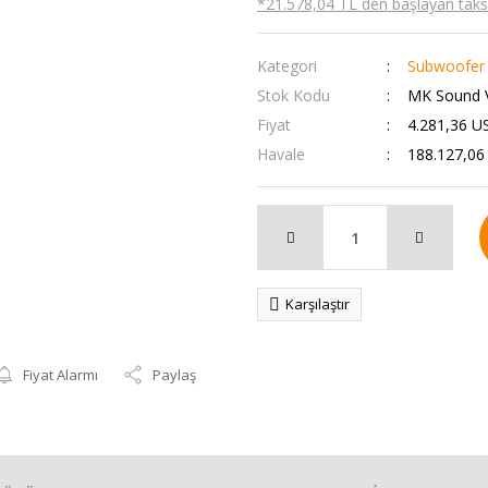
*21.578,04 TL den başlayan taksit
Kategori
Subwoofer
Stok Kodu
MK Sound 
Fiyat
4.281,36 U
Havale
188.127,06 
Karşılaştır
Fiyat Alarmı
Paylaş