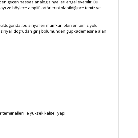
den geçen hassas analog sinyalleri engelleyebilir. Bu
ı ve böylece amplifikatörlerini olabildiğince temiz ve
okulduğunda, bu sinyalleri mümkün olan en temiz yolu
için sinyali doğrudan giriş bölümünden güç kademesine alan
erminalleri ile yüksek kaliteli yapı