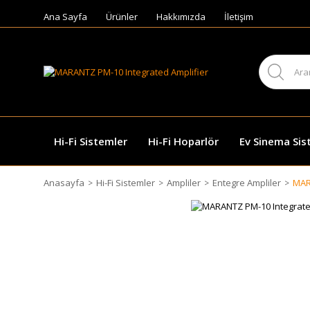
Ana Sayfa
Ürünler
Hakkımızda
İletişim
Hi-Fi Sistemler
Hi-Fi Hoparlör
Ev Sinema Sis
Anasayfa
Hi-Fi Sistemler
Ampliler
Entegre Ampliler
MAR