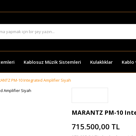
temleri
Kablosuz Müzik Sistemleri
Kulaklıklar
Kablo
ANTZ PM-10 Integrated Amplifier Siyah
MARANTZ PM-10 Inte
715.500,00 TL