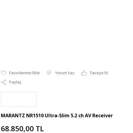
Yorum Yaz
Tavsiye Et
Paylaş
MARANTZ NR1510 Ultra-Slim 5.2 ch AV Receiver
68.850,00 TL