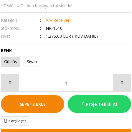
*7.660,14 TL den başlayan taksitlerle!
Kategori
A/V Receiver
Stok Kodu
NR-1510
Fiyat
1.275,00 EUR ( KDV DAHİL)
RENK
Gümüş
Siyah
SEPETE EKLE
Proje Teklifi Al
Karşılaştır