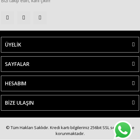
Bizi takip edin, kârlı çıkın!
ÜYELİK
SAYFALAR
HESABIM
BİZE ULAŞIN
© Tüm Hakları Saklıdır. Kredi kartı bilgileriniz 256bit SSL sertifikası ile
korunmaktadır.