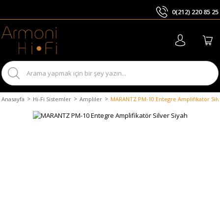
0(212) 220 85 25
ARA
Anasayfa
Hi-Fi Sistemler
Ampliler
MARANTZ PM-10 Entegre Amplifikatör Silv