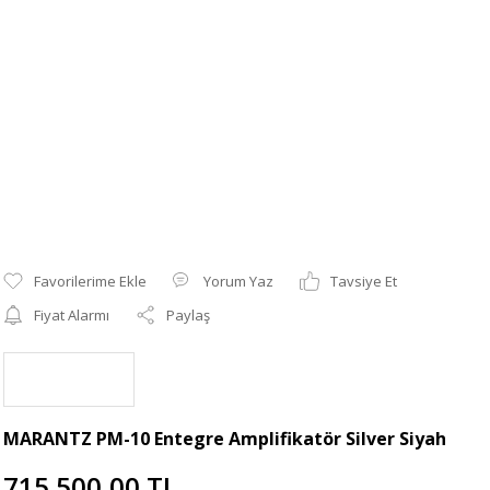
Yorum Yaz
Tavsiye Et
Fiyat Alarmı
Paylaş
MARANTZ PM-10 Entegre Amplifikatör Silver Siyah
715.500,00 TL