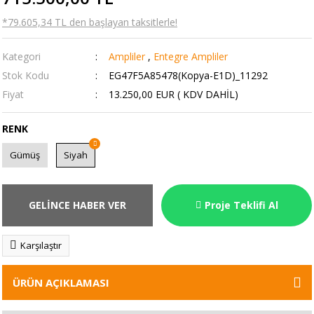
*79.605,34 TL den başlayan taksitlerle!
Kategori
Ampliler
,
Entegre Ampliler
Stok Kodu
EG47F5A85478(Kopya-E1D)_11292
Fiyat
13.250,00 EUR ( KDV DAHİL)
RENK
Gümüş
Siyah
GELİNCE HABER VER
Proje Teklifi Al
Karşılaştır
ÜRÜN AÇIKLAMASI