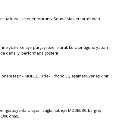
sarımına kanalize eden Marantz Sound Master tarafından
rine yüzlerce ayrı parçayı özel olarak küratörlüğünü yapan
de daha iyi performans gösterir.
i önem taşır – MODEL 30'daki Phono EQ aşaması, yerleşik bir
nfigürasyonlara uyum sağlamak için MODEL 30, bir giriş
 (390 ohm).