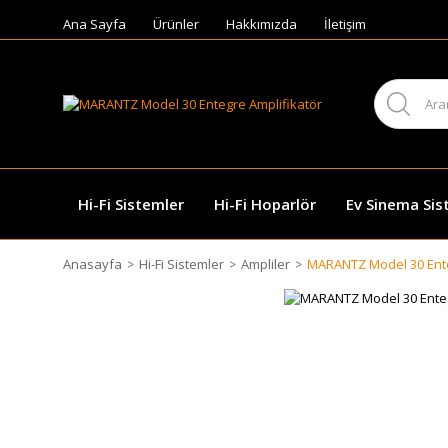
Ana Sayfa
Ürünler
Hakkımızda
İletişim
Hi-Fi Sistemler
Hi-Fi Hoparlör
Ev Sinema Sis
Anasayfa
Hi-Fi Sistemler
Ampliler
MARANTZ Model 30 Ente