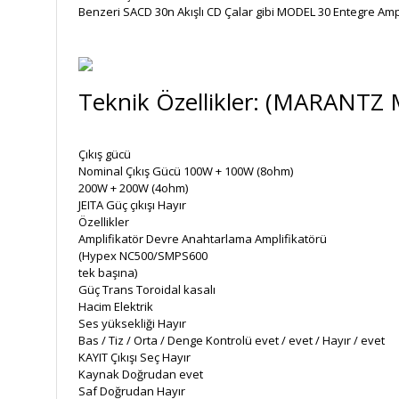
Benzeri SACD 30n Akışlı CD Çalar gibi MODEL 30 Entegre Ampl
Teknik Özellikler: (MARANTZ 
Çıkış gücü
Nominal Çıkış Gücü 100W + 100W (8ohm)
200W + 200W (4ohm)
JEITA Güç çıkışı Hayır
Özellikler
Amplifikatör Devre Anahtarlama Amplifikatörü
(Hypex NC500/SMPS600
tek başına)
Güç Trans Toroidal kasalı
Hacim Elektrik
Ses yüksekliği Hayır
Bas / Tiz / Orta / Denge Kontrolü evet / evet / Hayır / evet
KAYIT Çıkışı Seç Hayır
Kaynak Doğrudan evet
Saf Doğrudan Hayır