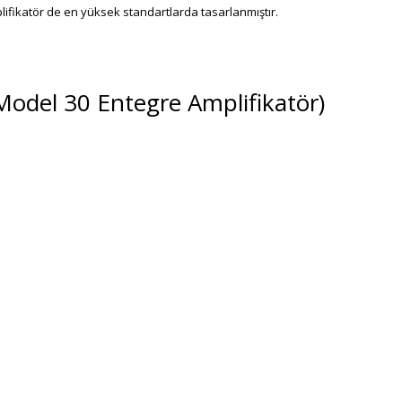
ifikatör de en yüksek standartlarda tasarlanmıştır.
Model 30 Entegre Amplifikatör)