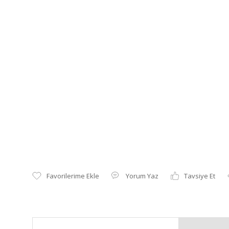
Yorum Yaz
Tavsiye Et