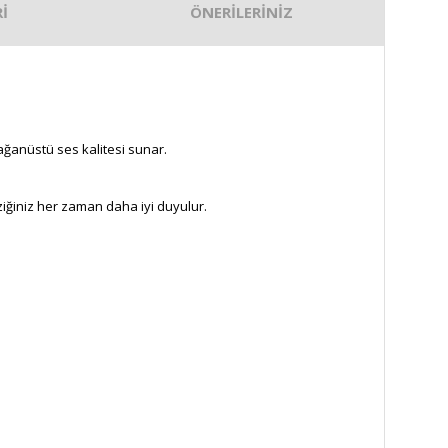
İ
ÖNERİLERİNİZ
ağanüstü ses kalitesi sunar.
iğiniz her zaman daha iyi duyulur.