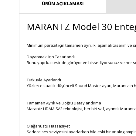
ÜRÜN AÇIKLAMASI
MARANTZ Model 30 Enteg
Minimum parazit için tamamen ayrı, iki aşamalı tasarım ve s
Dayanmak İçin Tasarlandı
Bunu yapı kalitesinde görüyor ve hissediyorsunuz ve her s
Tutkuyla Ayarlandı
Yüzlerce saatlik düşünceli Sound Master ayarı, Marantz'ın 
Tamamen Ayrık ve Doğru Detaylandırma
Marantz HDAM-SA3 teknolojisi, her biri saf, ayrıntılı Marantz
Olağanüstü Hassasiyet
Sadece ses seviyesini ayarlarken bile eski bir analog amplif