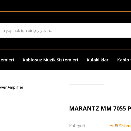
temleri
Kablosuz Müzik Sistemleri
Kulaklıklar
Kablo
er
MARANTZ MM 7055 P
Kategori
Hi-Fi Siste