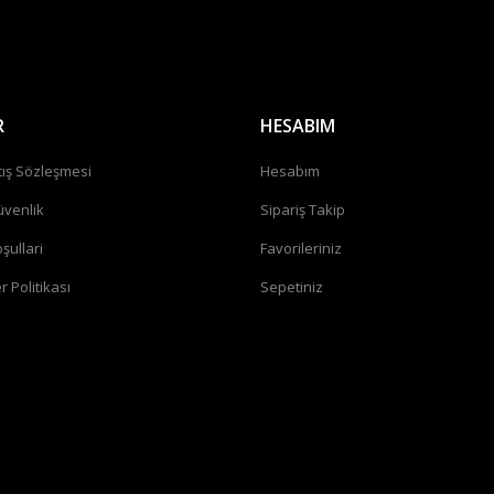
Gönder
R
HESABIM
tış Sözleşmesi
Hesabım
üvenlik
Sipariş Takip
şullari
Favorileriniz
r Politikası
Sepetiniz