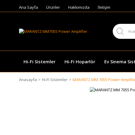
Ana Sayfa
Ürünler
Hakkımızda
İletişim
Hi-Fi Sistemler
Hi-Fi Hoparlör
Ev Sinema Sis
Anasayfa
Hi-Fi Sistemler
MARANTZ MM 7055 Power Amplifi