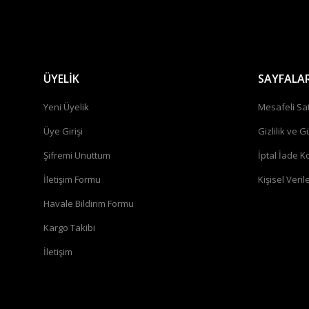
ÜYELİK
SAYFALA
Yeni Üyelik
Mesafeli Sa
Üye Girişi
Gizlilik ve G
Şifremi Unuttum
İptal İade Ko
İletişim Formu
Kişisel Verile
Havale Bildirim Formu
Kargo Takibi
İletişim