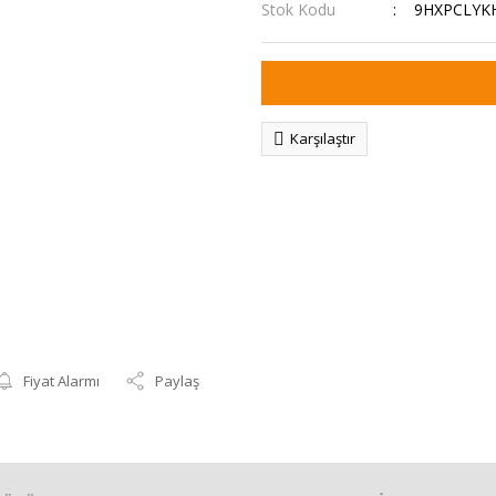
Stok Kodu
9HXPCLYK
Karşılaştır
Fiyat Alarmı
Paylaş