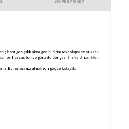
İ
ÖNERİLERİNİZ
iş bant genişlikli akım geri bildirim teknolojisi en yüksek
amamen hassas ton ve görüntü dengesi, hız ve dinamikler.
iniz. Bu nefesinizi almak için güç ve kolaylık.