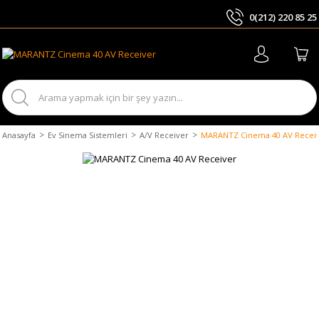
0(212) 220 85 25
ARA
Anasayfa
Ev Sinema Sistemleri
A/V Receiver
MARANTZ Cinema 40 AV Recei