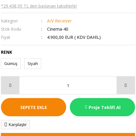
*29.438,95 TL den başlayan taksitlerle!
Kategori
A/V Receiver
Stok Kodu
Cinema-40
Fiyat
4.900,00 EUR ( KDV DAHİL)
RENK
Gümüş
Siyah
SEPETE EKLE
Proje Teklifi Al
Karşılaştır