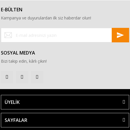
E-BÜLTEN
Kampanya ve duyurulardan ilk siz haberdar olun!
SOSYAL MEDYA
Bizi takip edin, kârlı çıkın!
ÜYELİK
SAYFALAR