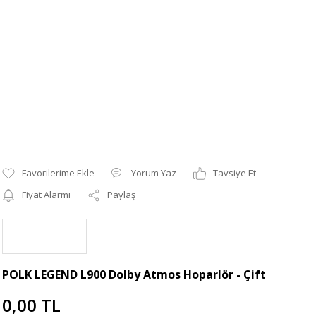
Yorum Yaz
Tavsiye Et
Fiyat Alarmı
Paylaş
POLK LEGEND L900 Dolby Atmos Hoparlör - Çift
0,00 TL