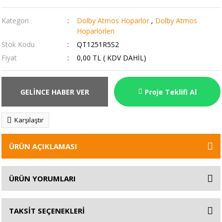
Kategori
Dolby Atmos Hoparlör
,
Dolby Atmos
Hoparlörleri
Stok Kodu
QT1251R5S2
Fiyat
0,00 TL ( KDV DAHİL)
GELİNCE HABER VER
Proje Teklifi Al
Karşılaştır
ÜRÜN AÇIKLAMASI
ÜRÜN YORUMLARI
TAKSİT SEÇENEKLERİ